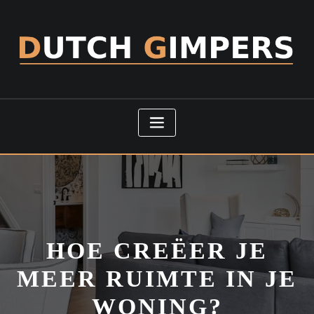
Doorgaan
naar
inhoud
HOE CREËER JE
MEER RUIMTE IN JE
WONING?