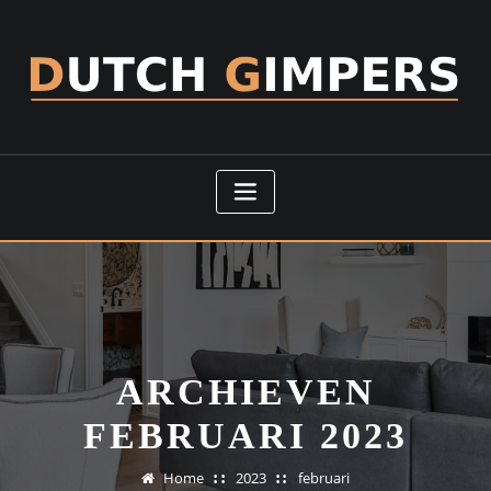
Doorgaan
naar
inhoud
ARCHIEVEN
FEBRUARI 2023
Home
2023
februari