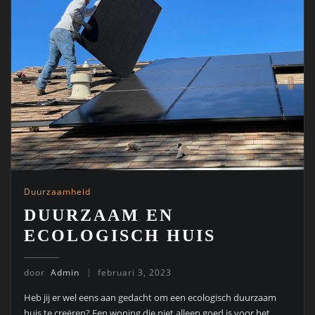
Duurzaamheid
DUURZAAM EN
ECOLOGISCH HUIS
door
Admin
februari 3, 2023
Heb jij er wel eens aan gedacht om een ecologisch duurzaam
huis te creëren? Een woning die niet alleen goed is voor het