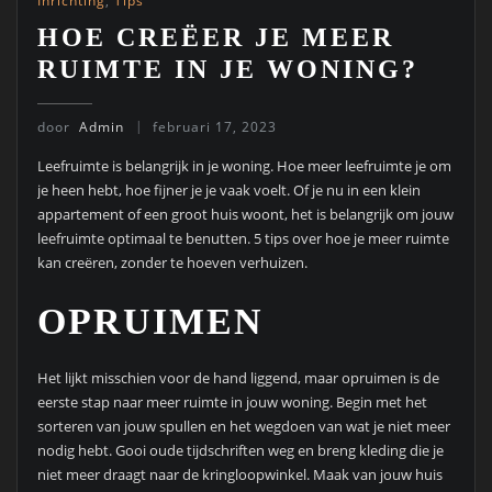
Inrichting
,
Tips
HOE CREËER JE MEER
RUIMTE IN JE WONING?
door
Admin
februari 17, 2023
Leefruimte is belangrijk in je woning. Hoe meer leefruimte je om
je heen hebt, hoe fijner je je vaak voelt. Of je nu in een klein
appartement of een groot huis woont, het is belangrijk om jouw
leefruimte optimaal te benutten. 5 tips over hoe je meer ruimte
kan creëren, zonder te hoeven verhuizen.
OPRUIMEN
Het lijkt misschien voor de hand liggend, maar opruimen is de
eerste stap naar meer ruimte in jouw woning. Begin met het
sorteren van jouw spullen en het wegdoen van wat je niet meer
nodig hebt. Gooi oude tijdschriften weg en breng kleding die je
niet meer draagt naar de kringloopwinkel. Maak van jouw huis