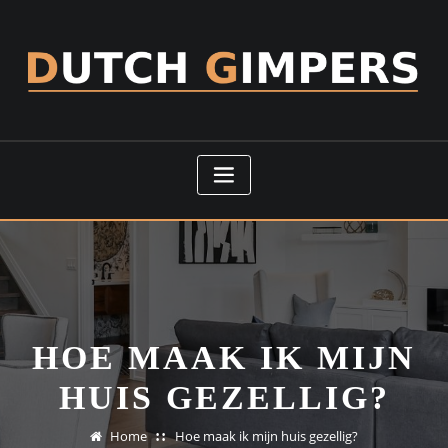
Doorgaan
naar
inhoud
HOE MAAK IK MIJN
HUIS GEZELLIG?
Home
Hoe maak ik mijn huis gezellig?